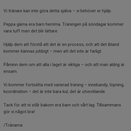
Vi tränare kan inte göra detta själva – vi behöver er hjälp.
Peppa gärna era barn hemma. Träningen på söndagar kommer
vara tuff men det blir lättare.
Hjälp dem att förstå att det är en process, och att det ibland
kommer kännas jobbigt – men att det inte är farligt.
Påminn dem om att alla i laget är viktiga – och att man aldrig är
ensam.
Vi kommer fortsätta med varierad träning – innebandy, löpning,
koordination – det är inte bara kul, det är utvecklande.
Tack för att ni står bakom era barn och vårt lag. Tillsammans
gör vi något bra!
/Tränarna