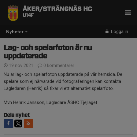
ÅKER/STRÄNGNÄS HC
U14F
Logga in
Nyheter
Lag- och spelarfoton är nu
uppdaterade
19 nov 2021
0 kommentarer
Nu är lag- och spelarfoton uppdaterade på vår hemsida. De
spelare som ej närvarade vid fotograferingen kan kontakta
Lagledaren (Henrik) så fixar vi ett alternativt spelarfoto.
Mvh Henrik Jansson, Lagledare ÅSHC Tjejlaget
Dela nyhet