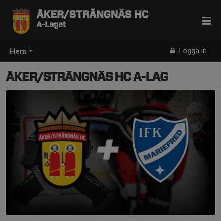
ÅKER/STRÄNGNÄS HC
A-Laget
Logga in
Hem
ÅKER/STRÄNGNÄS HC A-LAG