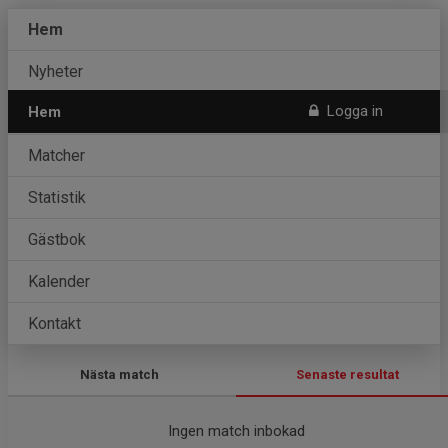
Hem
Nyheter
Logga in
Hem
Truppen
Matcher
Statistik
Gästbok
Kalender
Kontakt
Nästa match
Senaste resultat
Ingen match inbokad