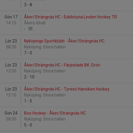
3
-
8
Sön 17
Åker/Strängnäs HC - Eskilstuna Linden Hockey TR
14:15
Åkers Ishall
-
Lör 23
Nyköpings Sportklubb - Åker/Strängnäs HC
08:30
Nyköping. Stora hallen
7
-
0
Lör 23
Åker/Strängnäs HC - Färjestads BK. Grön
13:50
Nyköping. Stora hallen
2
-
10
Lör 23
Åker/Strängnäs HC - Tyresö Hanviken Hockey
15:10
Nyköping. Stora hallen
1
-
5
Sön 24
Boo Hockey - Åker/Strängnäs HC
08:00
Nyköping. Stora hallen
5
-
0