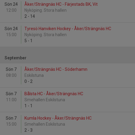
Sön 24
Åker/Strängnäs HC - Färjestads BK, Vit
12:00
Nyköping. Stora hallen
2
-
14
Sön 24
Tyresö Hanviken Hockey - Åker/Strängnäs HC
15:00
Nyköping. Stora hallen
5
-
1
September
Sön 7
Åker/Strängnäs HC - Söderhamn
08:00
Eskilstuna
0
-
2
Sön 7
Bålsta HC - Åker/Strängnäs HC
11:00
Smehallen Eskilstuna
1
-
1
Sön 7
Kumla Hockey - Åker/Strängnäs HC
15:00
Smehallen Eskilstuna
2
-
3