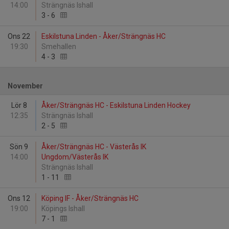
14:00
Strängnäs Ishall
3
-
6
Ons 22
Eskilstuna Linden - Åker/Strängnäs HC
19:30
Smehallen
4
-
3
November
Lör 8
Åker/Strängnäs HC - Eskilstuna Linden Hockey
12:35
Strängnäs Ishall
2
-
5
Sön 9
Åker/Strängnäs HC - Västerås IK
14:00
Ungdom/Västerås IK
Strängnäs Ishall
1
-
11
Ons 12
Köping IF - Åker/Strängnäs HC
19:00
Köpings Ishall
7
-
1