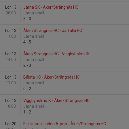
Lör 13
Järna SK - Åker/Strängnäs HC
08:00
Järna Ishall
3
-
0
Lör 13
Åker/Strängnäs HC - Järfälla HC
11:00
Järna Ishall
4
-
5
Lör 13
Åker/Strängnäs HC - Viggbyholms IK
14:00
Järna Ishall
2
-
3
Lör 13
Bålsta HC - Åker/Strängnäs HC
17:00
Järna Ishall
0
-
2
Lör 13
Viggbyholms IK - Åker/Strängnäs HC
18:00
Järna Ishall
1
-
2
Lör 20
Eskilstuna Linden A-pojk - Åker/Strängnäs HC