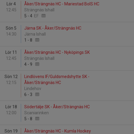
Lör 4
Åker/Strängnäs HC - Mariestad BoIS HC
12:45
Strängnäs Ishall
5
-
4
EF
Sön 5
Järna SK - Åker/Strängnäs HC
14:30
Järna Ishall
1
-
8
Lör 11
Åker/Strängnäs HC - Nyköpings SK
12:45
Strängnäs Ishall
4
-
9
Sön 12
Lindlövens IF/Guldsmedshytte SK -
12:15
Åker/Strängnäs HC
Lindehov
6
-
3
Lör 18
Södertälje SK - Åker/Strängnäs HC
12:00
Scaniarinken
5
-
8
Sön 19
Åker/Strängnäs HC - Kumla Hockey