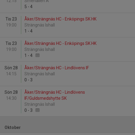
12:15
Smehallen A
5
-
4
Tis 23
Åker/Strängnäs HC - Enköpings SK HK
19:00
Strängnäs Ishall
1
-
4
Tis 23
Åker/Strängnäs HC - Enköpings SK HK
19:00
Strängnäs Ishall
1
-
4
Sön 28
Åker/Strängnäs HC - Lindlövens IF
14:15
Strängnäs Ishall
0
-
3
Sön 28
Åker/Strängnäs HC - Lindlövens
14:30
IF/Guldsmedshytte SK
Strängnäs Ishall
0
-
3
Oktober