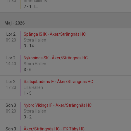
17:30
Smehallen B
7
-
1
Maj - 2026
Lör 2
Spånga IS IK - Åker/Strängnäs HC
09:20
Stora Hallen
3
-
14
Lör 2
Nyköpings SK - Åker/Strängnäs HC
14:40
Stora Hallen
3
-
6
Lör 2
Saltsjöbadens IF - Åker/Strängnäs HC
17:20
Lilla Hallen
1
-
5
Sön 3
Nybro Vikings IF - Åker/Strängnäs HC
09:20
Stora Hallen
3
-
2
Sön 3
Åker/Strängnäs HC - IFK Täby HC