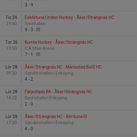
3
-
9
Tis 24
Eskilstuna Linden Hockey - Åker/Strängnäs HC
19:40
Smehallen
9
-
3
Tor 26
Kumla Hockey - Åker/Strängnäs HC
19:00
ICA Maxi Arena
7
-
1
Lör 28
Åker/Strängnäs HC - Mariestad BoIS HC
09:30
Sandbrohallen i Enköping
4
-
2
Lör 28
Färjestads BK - Åker/Strängnäs HC
14:20
Bachohallen Enköping
2
-
0
Lör 28
Åker/Strängnäs HC - Almtuna IS
17:30
Sandbrohallen i Enköping
4
-
0