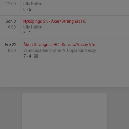
12:00
Lilla Hallen
0
-
5
Sön 3
Nyköpings SK - Åker/Strängnäs HC
16:00
Lilla Hallen
5
-
1
Fre 22
Åker/Strängnäs HC - Knivsta/Väsby Vår
18:30
Vilundaparkens Ishall A, Upplands Väsby
7
-
4