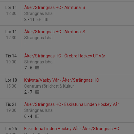
Lör 11
Åker/Strängnäs HC - Almtuna IS
12:30
Strängnäs Ishall
2
-
11
EF
Lör 11
Åker/Strängnäs HC - Almtuna IS
12:30
Strängnäs Ishall
-
Tis 14
Åker/Strängnäs HC - Örebro Hockey UF Vår
19:00
Strängnäs Ishall
7
-
6
Lör 18
Knivsta/Väsby Vår - Åker/Strängnäs HC
15:30
Centrum för Idrott & Kultur
2
-
7
Tis 21
Åker/Strängnäs HC - Eskilstuna Linden Hockey Vår
19:00
Strängnäs Ishall
6
-
4
Lör 25
Eskilstuna Linden Hockey Vår - Åker/Strängnäs HC