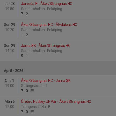
Lör 28
Järveds IF - Åker/Strängnäs HC
19:50
Sandbrohallen i Enköping
7
-
2
Sön 29
Åker/Strängnäs HC - Älvdalens HC
10:20
Sandbrohallen i Enköping
1
-
2
Sön 29
Järna SK - Åker/Strängnäs HC
14:10
Sandbrohallen i Enköping
5
-
1
April - 2026
Ons 1
Åker/Strängnäs HC - Järna SK
19:00
Strängnäs Ishall
7
-
0
Mån 6
Örebro Hockey UF Vår - Åker/Strängnäs HC
12:00
Trängens IP Hall B
7
-
0