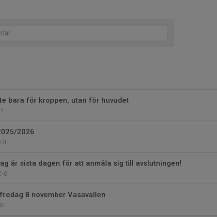
nte bara för kroppen, utan för huvudet
1
2025/2026
0
g är sista dagen för att anmäla sig till avslutningen!
0
 fredag 8 november Vasavallen
0