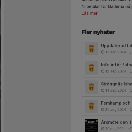
Ni betalar för kläderna på
Läs mer
Fler nyheter
Uppdaterad tid
19 sep 2024
Info inför fot
12 sep 2024
Strängnäs Isha
11 sep 2024
Femkamp och 
29 aug 2024
Årsmöte den 1
20 maj 2024