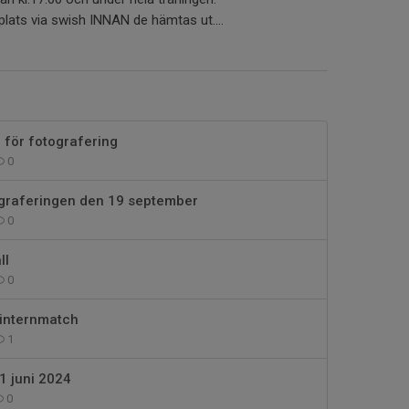
 plats via swish INNAN de hämtas ut....
 för fotografering
0
ograferingen den 19 september
0
ll
0
internmatch
1
1 juni 2024
0