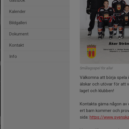
Gästbok
Kalender
Bildgalleri
Dokument
Kontakt
Info
Smålagsspel för alla!
Välkomna att börja spela 
älskar och utövar för att v
laget och klubben!
Kontakta gärna någon av os
ert barn kommer och prov
sida:
https://www.svensk