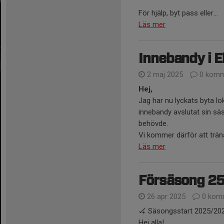
För hjälp, byt pass eller...
Läs mer
Innebandy i 
2 maj 2025
0 komm
Hej,
Jag har nu lyckats byta lo
innebandy avslutat sin säs
behövde.
Vi kommer därför att trän
Läs mer
Försäsong 2
26 apr 2025
0 kom
🏑 Säsongsstart 2025/202
Hej alla!