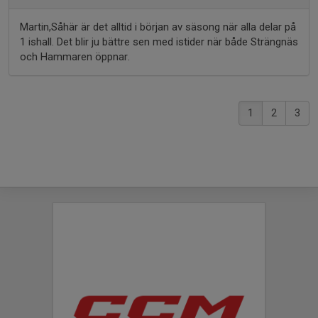
Martin,Såhär är det alltid i början av säsong när alla delar på
1 ishall. Det blir ju bättre sen med istider när både Strängnäs
och Hammaren öppnar.
1
2
3