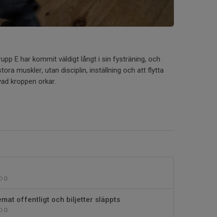
rupp E har kommit väldigt långt i sin fysträning, och
ora muskler, utan disciplin, inställning och att flytta
ad kroppen orkar.
0
mat offentligt och biljetter släppts
0