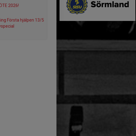
TE 2026!
ning Första hjälpen 13/5
special