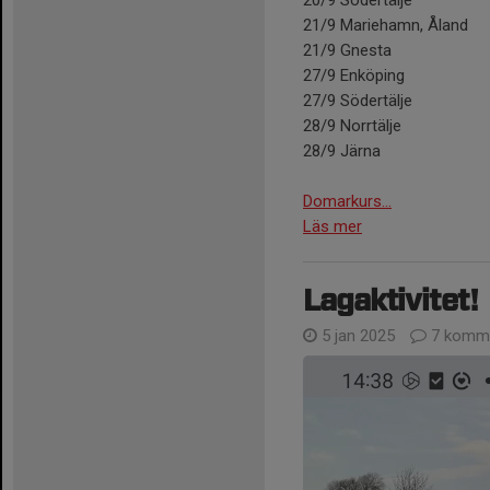
21/9 Mariehamn, Åland
21/9 Gnesta
27/9 Enköping
27/9 Södertälje
28/9 Norrtälje
28/9 Järna
Domarkurs...
Läs mer
Lagaktivitet!
5 jan 2025
7 komme