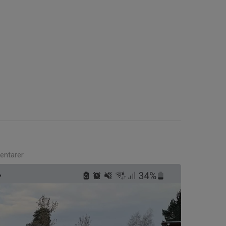
ntarer