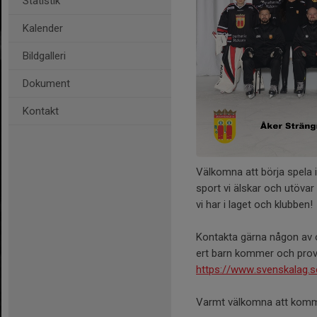
Statistik
Kalender
Bildgalleri
Dokument
Kontakt
Välkomna att börja spela
sport vi älskar och utövar
vi har i laget och klubben!
Kontakta gärna någon av os
ert barn kommer och prova
https://www.svenskalag.
Varmt välkomna att komma