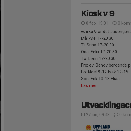
Kiosk v 9
8 feb, 19:31
0 komm
vecka 9
är det säsongens
Må: Are 17-20:30
Ti: Stina 17-20:30
Ons: Felix 17-20:30
To: Liam 17-20:30
Fre: ev. Behov beroende 
Lö: Noel 9-12 Isak 12-15
Sön: Erik 10-13 Elias...
Läs mer
Utvecklingsc
27 jan, 09:43
0 kom