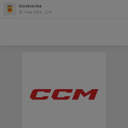
kioskvecka
7 mar 2024
0