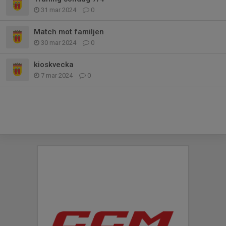
31 mar 2024
0
Match mot familjen
30 mar 2024
0
kioskvecka
7 mar 2024
0