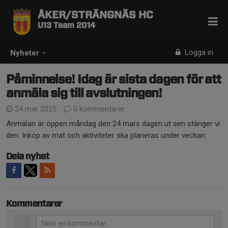
ÅKER/STRÄNGNÄS HC
U13 Team 2014
Logga in
Nyheter
Påminnelse! Idag är sista dagen för att
anmäla sig till avslutningen!
24 mar 2025
0 kommentarer
Anmälan är öppen måndag den 24 mars dagen ut sen stänger vi
den. Inköp av mat och aktiviteter ska planeras under veckan.
Dela nyhet
Kommentarer