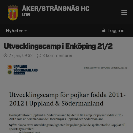
ÅKER/STRÄNGNÄS HC
U16
Logga in
Nyheter
Utvecklingscamp i Enköping 21/2
27 jan, 09:32
3 kommentarer