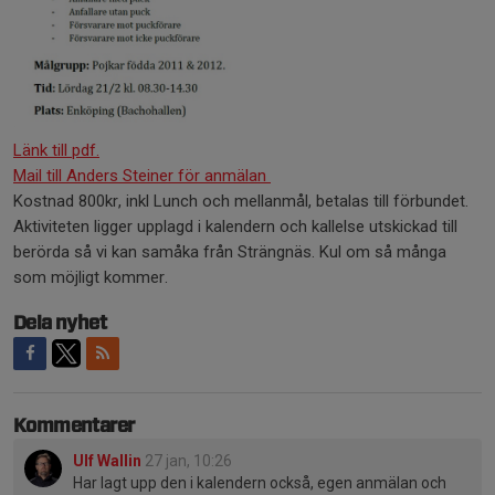
Länk till pdf.
Mail till Anders Steiner för anmälan
Kostnad 800kr, inkl Lunch och mellanmål, betalas till förbundet.
Aktiviteten ligger upplagd i kalendern och kallelse utskickad till
berörda så vi kan samåka från Strängnäs. Kul om så många
som möjligt kommer.
Dela nyhet
Kommentarer
Ulf Wallin
27 jan, 10:26
Har lagt upp den i kalendern också, egen anmälan och