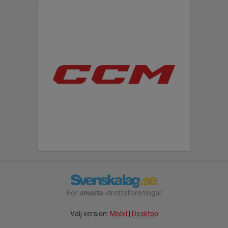
För
smarta
idrottsföreningar
Välj version:
Mobil
|
Desktop