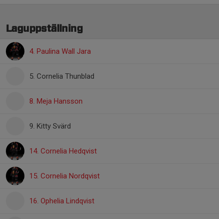
Laguppställning
4. Paulina Wall Jara
5. Cornelia Thunblad
8. Meja Hansson
9. Kitty Svärd
14. Cornelia Hedqvist
15. Cornelia Nordqvist
16. Ophelia Lindqvist