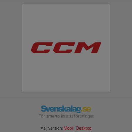
För
smarta
idrottsföreningar
Välj version:
Mobil
|
Desktop