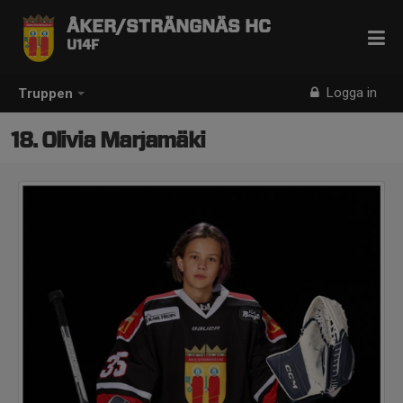
ÅKER/STRÄNGNÄS HC
U14F
Logga in
Truppen
18. Olivia Marjamäki