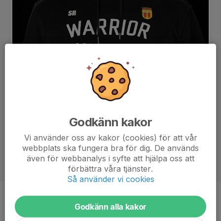
Godkänn kakor
Vi använder oss av kakor (cookies) för att vår
webbplats ska fungera bra för dig. De används
även för webbanalys i syfte att hjälpa oss att
förbättra våra tjänster.
Så använder vi cookies
Titel
Kassör
Godkänn alla kakor
Ålder
41 år