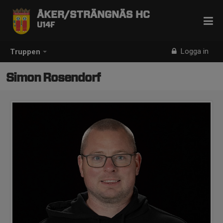
ÅKER/STRÄNGNÄS HC
U14F
Logga in
Truppen
Simon Rosendorf