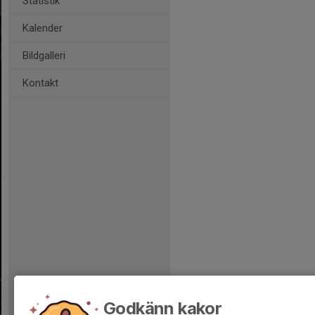
Statistik
Kalender
Bildgalleri
Kontakt
Godkänn kakor