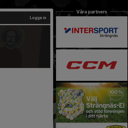
Våra partners
Logga in