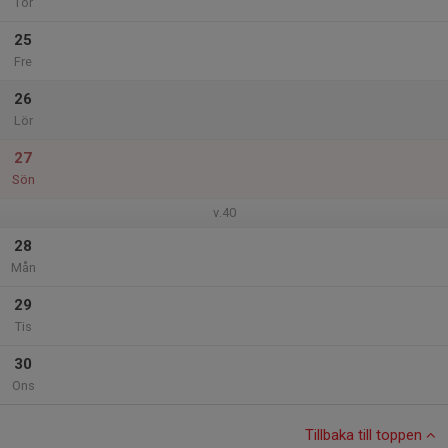
Tor
25
Fre
26
Lör
27
Sön
v.40
28
Mån
29
Tis
30
Ons
Tillbaka till toppen