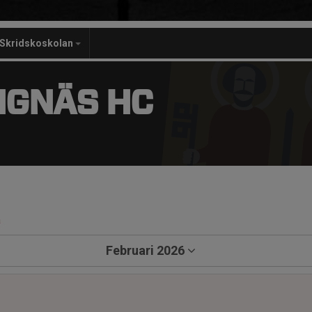
Skridskoskolan
NGNÄS HC
a
Februari 2026