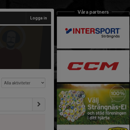
Våra partners
Logga in