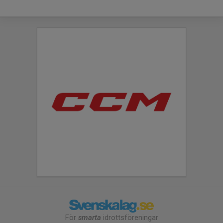
För
smarta
idrottsföreningar