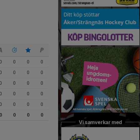
0
0
0
0
0
0
0
0
0
0
0
0
0
0
0
0
0
0
0
0
0
0
0
0
Vi samverkar med