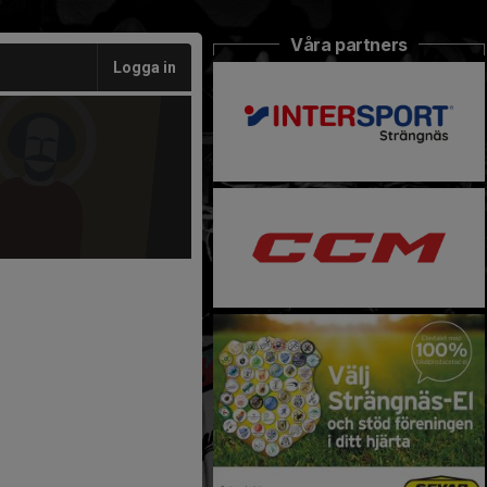
Våra partners
Logga in