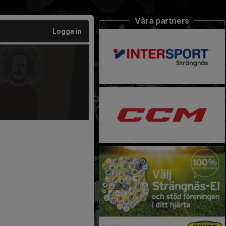
Våra partners
Logga in