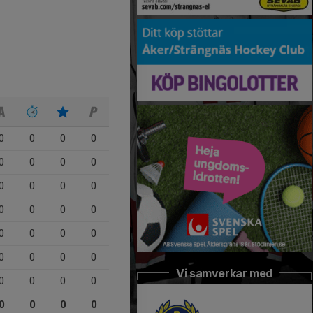
0
0
0
0
0
0
0
0
0
0
0
0
0
0
0
0
0
0
0
0
0
0
0
0
Vi samverkar med
0
0
0
0
0
0
0
0