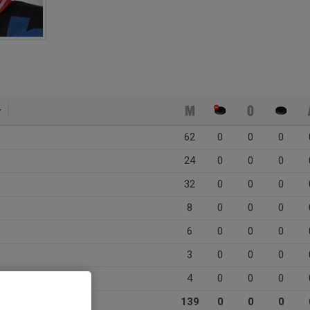
62
0
0
0
24
0
0
0
32
0
0
0
8
0
0
0
6
0
0
0
3
0
0
0
4
0
0
0
139
0
0
0