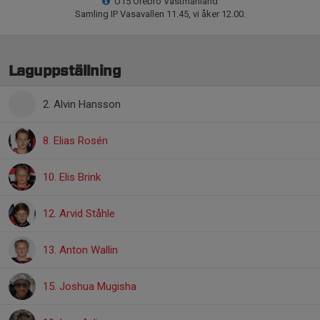
U15 Örebro Västmanland
Samling IP Vasavallen 11.45, vi åker 12.00.
Laguppställning
2. Alvin Hansson
8. Elias Rosén
10. Elis Brink
12. Arvid Ståhle
13. Anton Wallin
15. Joshua Mugisha