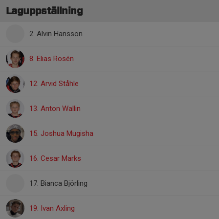
Laguppställning
2. Alvin Hansson
8. Elias Rosén
12. Arvid Ståhle
13. Anton Wallin
15. Joshua Mugisha
16. Cesar Marks
17. Bianca Björling
19. Ivan Axling