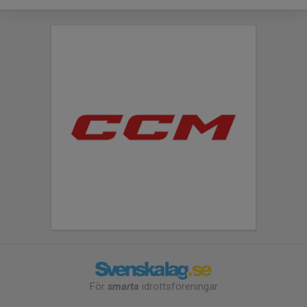
För
smarta
idrottsföreningar