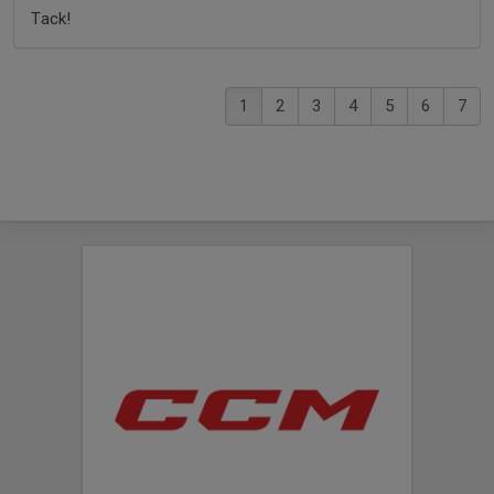
Tack!
1
2
3
4
5
6
7