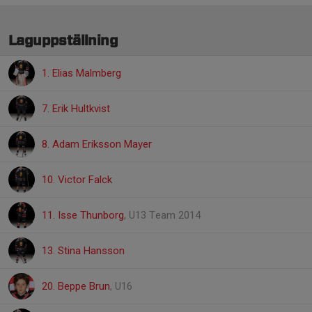
Laguppställning
1. Elias Malmberg
7. Erik Hultkvist
8. Adam Eriksson Mayer
10. Victor Falck
11. Isse Thunborg
, U13 Team 2014
13. Stina Hansson
20. Beppe Brun
, U16