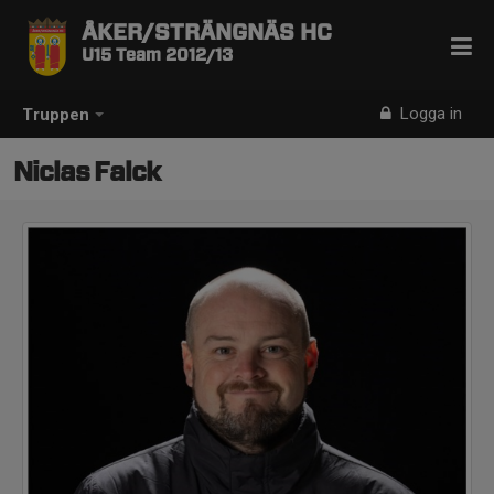
ÅKER/STRÄNGNÄS HC
U15 Team 2012/13
Logga in
Truppen
Niclas Falck