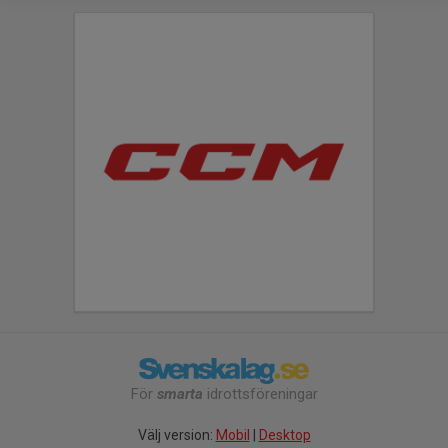
För
smarta
idrottsföreningar
Välj version:
Mobil
|
Desktop