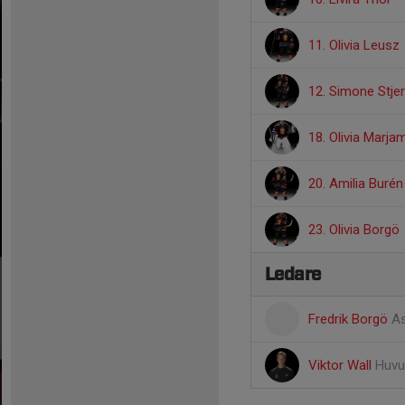
11. Olivia Leusz
12. Simone Stje
18. Olivia Marja
20. Amilia Burén
23. Olivia Borgö
Ledare
Fredrik Borgö
As
Viktor Wall
Huvu