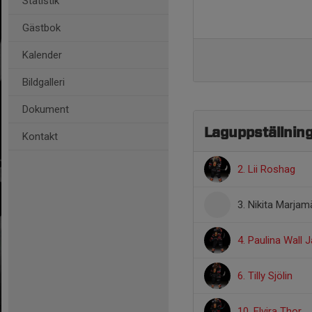
Statistik
Gästbok
Kalender
Bildgalleri
Dokument
Laguppställnin
Kontakt
2. Lii Roshag
3. Nikita Marjam
4. Paulina Wall 
6. Tilly Sjölin
10. Elvira Thor