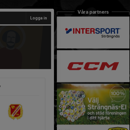
Våra partners
Logga in
y