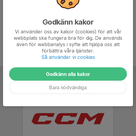
Helgpassen: Återkommer med tider när vi vet
spelschemat. Man har förmiddag eller
eftermiddagspass oftast.
Godkänn kakor
Vi använder oss av kakor (cookies) för att vår
webbplats ska fungera bra för dig. De används
även för webbanalys i syfte att hjälpa oss att
förbättra våra tjänster.
Så använder vi cookies
Godkänn alla kakor
Bara nödvändiga