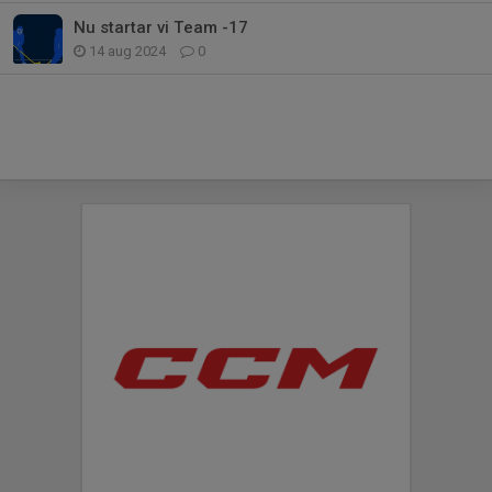
Nu startar vi Team -17
14 aug 2024
0