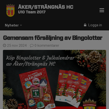
ÅKER/STRÄNGNÄS HC
U10 Team 2017
Logga in
Nyheter
Gemensam försäljning av Bingolotter
25 nov 2024
0 kommentarer