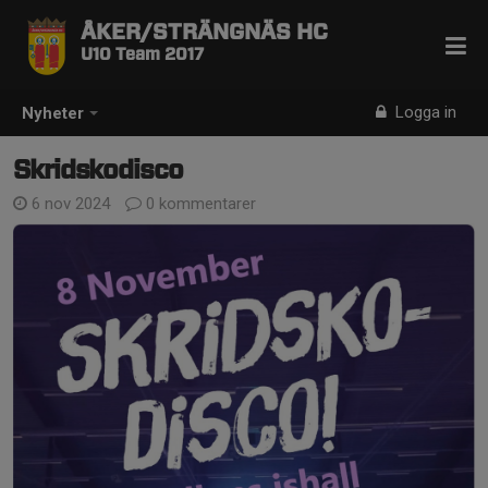
ÅKER/STRÄNGNÄS HC
U10 Team 2017
Logga in
Nyheter
Skridskodisco
6 nov 2024
0 kommentarer