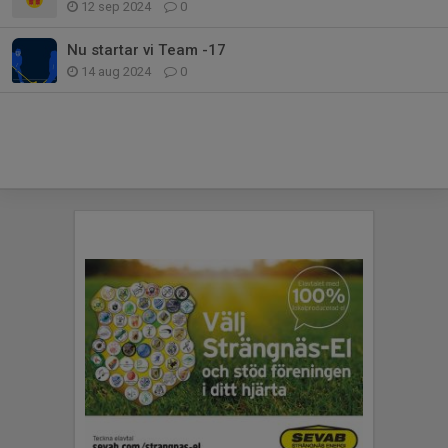
12 sep 2024
0
Nu startar vi Team -17
14 aug 2024
0