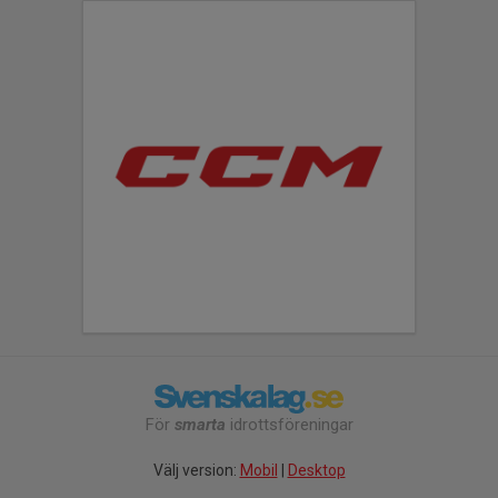
För
smarta
idrottsföreningar
Välj version:
Mobil
|
Desktop