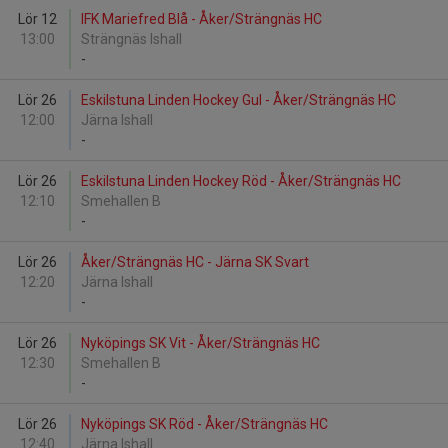
Lör 12
IFK Mariefred Blå - Åker/Strängnäs HC
13:00
Strängnäs Ishall
-
Lör 26
Eskilstuna Linden Hockey Gul - Åker/Strängnäs HC
12:00
Järna Ishall
-
Lör 26
Eskilstuna Linden Hockey Röd - Åker/Strängnäs HC
12:10
Smehallen B
-
Lör 26
Åker/Strängnäs HC - Järna SK Svart
12:20
Järna Ishall
-
Lör 26
Nyköpings SK Vit - Åker/Strängnäs HC
12:30
Smehallen B
-
Lör 26
Nyköpings SK Röd - Åker/Strängnäs HC
12:40
Järna Ishall