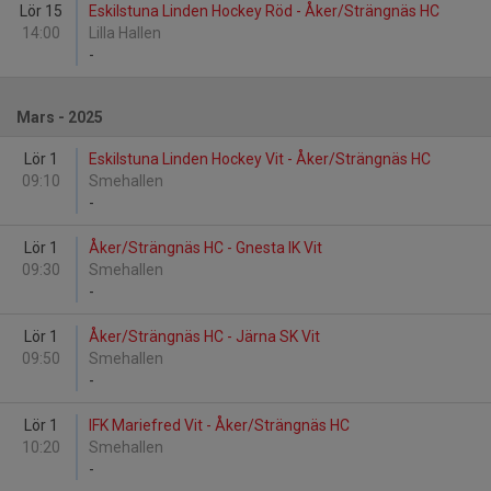
Lör 15
Eskilstuna Linden Hockey Röd - Åker/Strängnäs HC
14:00
Lilla Hallen
-
Mars - 2025
Lör 1
Eskilstuna Linden Hockey Vit - Åker/Strängnäs HC
09:10
Smehallen
-
Lör 1
Åker/Strängnäs HC - Gnesta IK Vit
09:30
Smehallen
-
Lör 1
Åker/Strängnäs HC - Järna SK Vit
09:50
Smehallen
-
Lör 1
IFK Mariefred Vit - Åker/Strängnäs HC
10:20
Smehallen
-