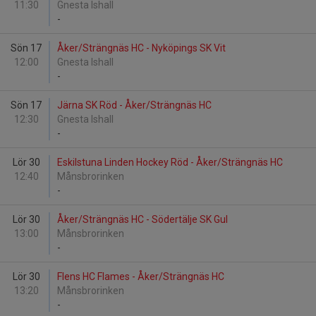
11:30
Gnesta Ishall
-
Sön 17
Åker/Strängnäs HC - Nyköpings SK Vit
12:00
Gnesta Ishall
-
Sön 17
Järna SK Röd - Åker/Strängnäs HC
12:30
Gnesta Ishall
-
Lör 30
Eskilstuna Linden Hockey Röd - Åker/Strängnäs HC
12:40
Månsbrorinken
-
Lör 30
Åker/Strängnäs HC - Södertälje SK Gul
13:00
Månsbrorinken
-
Lör 30
Flens HC Flames - Åker/Strängnäs HC
13:20
Månsbrorinken
-