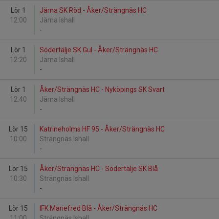
Lör 1
Järna SK Röd - Åker/Strängnäs HC
12:00
Järna Ishall
-
Lör 1
Södertälje SK Gul - Åker/Strängnäs HC
12:20
Järna Ishall
-
Lör 1
Åker/Strängnäs HC - Nyköpings SK Svart
12:40
Järna Ishall
-
Lör 15
Katrineholms HF 95 - Åker/Strängnäs HC
10:00
Strängnäs Ishall
-
Lör 15
Åker/Strängnäs HC - Södertälje SK Blå
10:30
Strängnäs Ishall
-
Lör 15
IFK Mariefred Blå - Åker/Strängnäs HC
11:00
Strängnäs Ishall