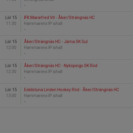
-
Lör 15
IFK Mariefred Vit - Åker/Strängnäs HC
11:30
Hammarens IP ishall
-
Lör 15
Åker/Strängnäs HC - Järna SK Gul
12:00
Hammarens IP ishall
-
Lör 15
Åker/Strängnäs HC - Nyköpings SK Röd
12:30
Hammarens IP ishall
-
Lör 15
Eskilstuna Linden Hockey Röd - Åker/Strängnäs HC
13:00
Hammarens IP ishall
-