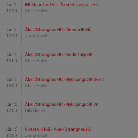
Lör 1
IFK Mariefred Vit - Åker/Strängnäs HC
12:30
Stora Hallen
-
Lör 1
Åker/Strängnäs HC - Gnesta IK Blå
12:40
Järna Ishall
-
Lör 1
Åker/Strängnäs HC - Södertälje SK
13:00
Stora Hallen
-
Lör 1
Åker/Strängnäs HC - Nyköpings SK Svart
13:00
Stora Hallen
-
Lör 15
Åker/Strängnäs HC - Nyköpings SK Vit
12:00
Lilla Hallen
-
Lör 15
Gnesta IK Blå - Åker/Strängnäs HC
12:00
Järna Ishall