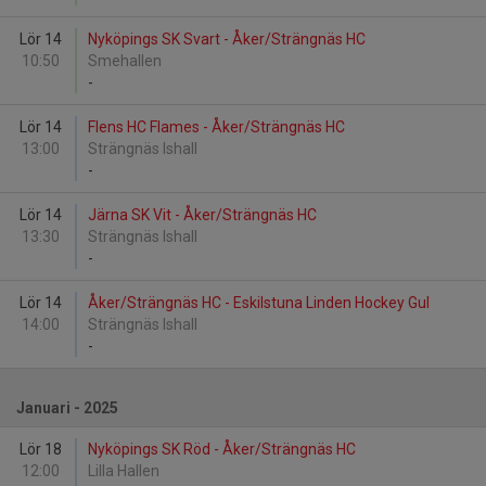
Lör 14
Nyköpings SK Svart - Åker/Strängnäs HC
10:50
Smehallen
-
Lör 14
Flens HC Flames - Åker/Strängnäs HC
13:00
Strängnäs Ishall
-
Lör 14
Järna SK Vit - Åker/Strängnäs HC
13:30
Strängnäs Ishall
-
Lör 14
Åker/Strängnäs HC - Eskilstuna Linden Hockey Gul
14:00
Strängnäs Ishall
-
Januari - 2025
Lör 18
Nyköpings SK Röd - Åker/Strängnäs HC
12:00
Lilla Hallen