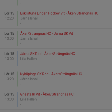
-
Lör 15
Eskilstuna Linden Hockey Vit - Åker/Strängnäs HC
12:20
Järna Ishall
-
Lör 15
Åker/Strängnäs HC - Järna SK Vit
13:00
Järna Ishall
-
Lör 15
Järna SK Röd - Åker/Strängnäs HC
13:00
Lilla Hallen
-
Lör 15
Nyköpings SK Röd - Åker/Strängnäs HC
13:20
Järna Ishall
-
Lör 15
Gnesta IK Vit - Åker/Strängnäs HC
13:30
Lilla Hallen
-