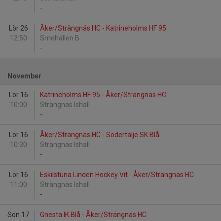
-
Lör 26
Åker/Strängnäs HC - Katrineholms HF 95
12:50
Smehallen B
-
November
Lör 16
Katrineholms HF 95 - Åker/Strängnäs HC
10:00
Strängnäs Ishall
-
Lör 16
Åker/Strängnäs HC - Södertälje SK Blå
10:30
Strängnäs Ishall
-
Lör 16
Eskilstuna Linden Hockey Vit - Åker/Strängnäs HC
11:00
Strängnäs Ishall
-
Sön 17
Gnesta IK Blå - Åker/Strängnäs HC