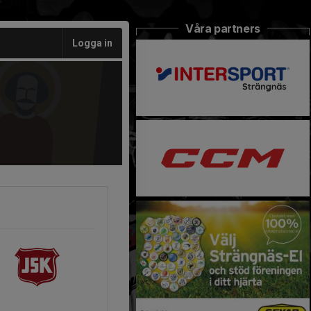
Våra partners
Logga in