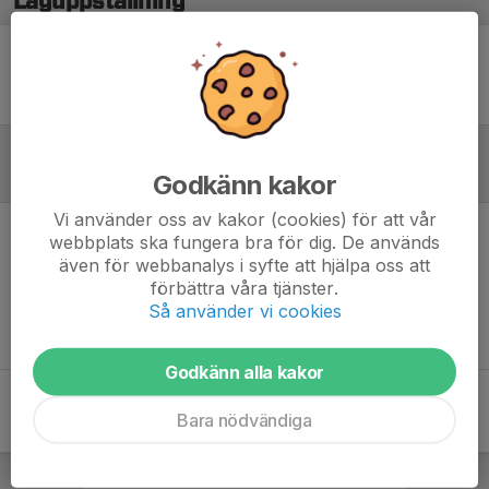
Laguppställning
Ingen uppställning ifylld
Godkänn kakor
Referat
Vi använder oss av kakor (cookies) för att vår
webbplats ska fungera bra för dig. De används
Inget referat skrivet
även för webbanalys i syfte att hjälpa oss att
förbättra våra tjänster.
Så använder vi cookies
Godkänn alla kakor
Bara nödvändiga