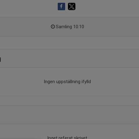
Samling 10:10
g
Ingen uppställning ifylld
Inget referat skrivet