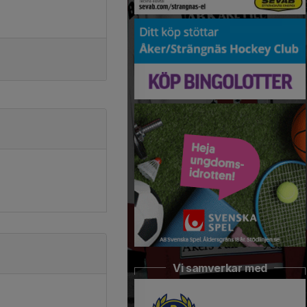
Vi samverkar med