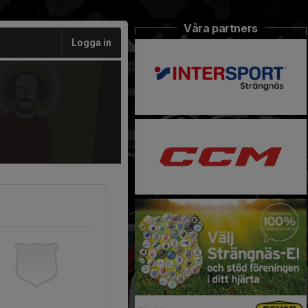
Våra partners
Logga in