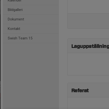
Kalender
Bildgalleri
Dokument
Kontakt
Swish Team 15
Laguppställnin
Referat