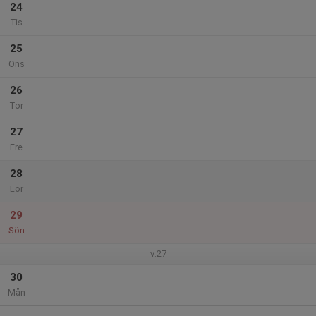
24
Tis
25
Ons
26
Tor
27
Fre
28
Lör
29
Sön
v.27
30
Mån