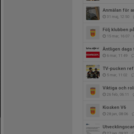
Anmälan för ar
31 maj, 12:50
Följ klubben 
15 mar, 16:07
Äntligen dags f
6 mar, 11:49
TV-pucken re
5 mar, 11:02
Viktiga och ro
26 feb, 06:11
Kiosken V6
28 jan, 08:06
Utvecklingsca
27 jan, 09:32