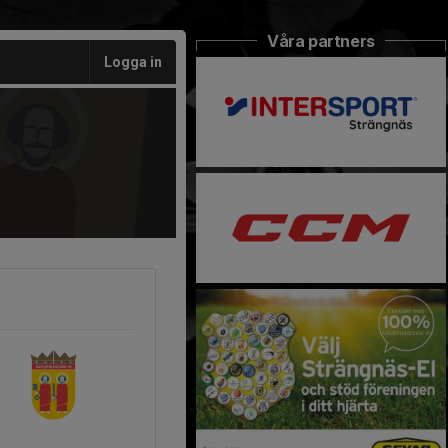
Våra partners
Logga in