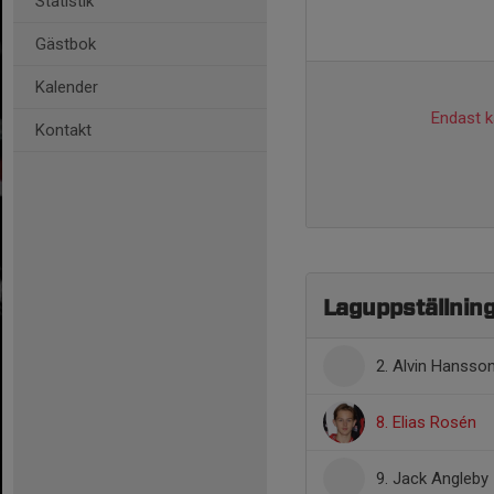
Statistik
Gästbok
Kalender
Endast ka
Kontakt
Laguppställnin
2. Alvin Hansso
8. Elias Rosén
9. Jack Angleby