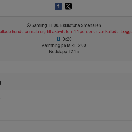
Samling 11:00, Eskilstuna Sméhallen
llade kunde anmäla sig till aktiviteten. 14 personer var kallade.
Logga
3x20
Värmning på is kl 12:00
Nedsläpp 12:15
g
n