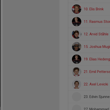
10. Elis Brink
11. Rasmus Sto
12. Arvid Ståhle
15. Joshua Mug
19. Elias Heden
21. Emil Petters
22. Axel Levicki
23. Edvin Sjunn
27. Mohammad 