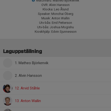
Matchvärd: Matheo Björkenvik
OVR: Alvin Hansson
Klocka: Leo Ålund
Speaker: Monchai Öberg
Musik: Anton Wallin
Utv-bås: Emil Petterson
Utv-bås: Joshua Mogishu
Kioskhjälp: Edvin Sjunnesson
Laguppställning
1. Matheo Björkenvik
2. Alvin Hansson
12. Arvid Ståhle
13. Anton Wallin