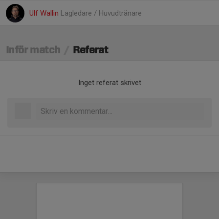
Ulf Wallin
Lagledare / Huvudtränare
Inför match
/
Referat
Inget referat skrivet