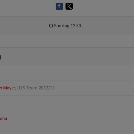
Samling 12:30
g
n
on Mayer
, U15 Team 2012/13
isha