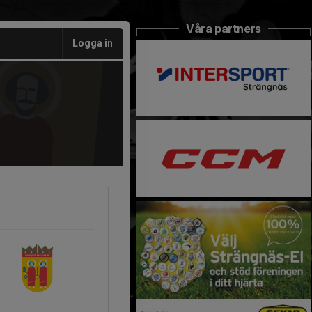
Våra partners
Logga in