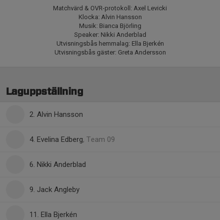
Matchvärd & OVR-protokoll: Axel Levicki
Klocka: Alvin Hansson
Musik: Bianca Björling
Speaker: Nikki Anderblad
Utvisningsbås hemmalag: Ella Bjerkén
Utvisningsbås gäster: Greta Andersson
Laguppställning
2. Alvin Hansson
4. Evelina Edberg
, Team 09
6. Nikki Anderblad
9. Jack Angleby
11. Ella Bjerkén