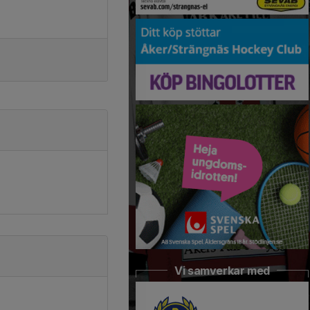
Vi samverkar med