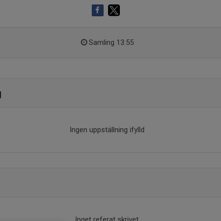
Samling 13:55
g
Ingen uppställning ifylld
Inget referat skrivet