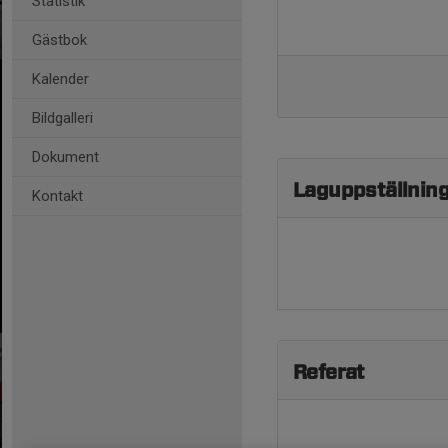
Statistik
Gästbok
Kalender
Bildgalleri
Dokument
Laguppställnin
Kontakt
Referat