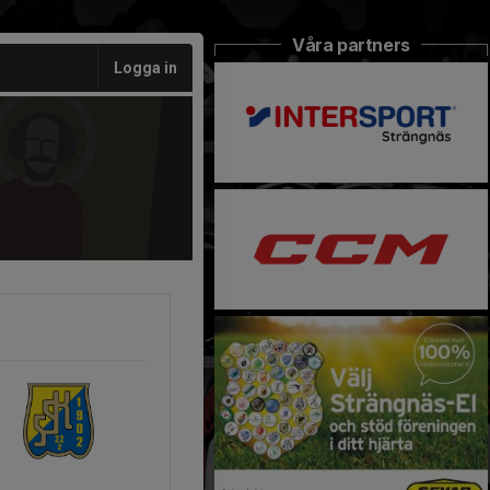
Våra partners
Logga in