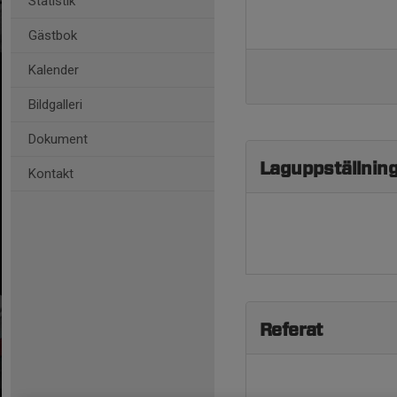
Statistik
Gästbok
Kalender
Bildgalleri
Dokument
Laguppställnin
Kontakt
Referat