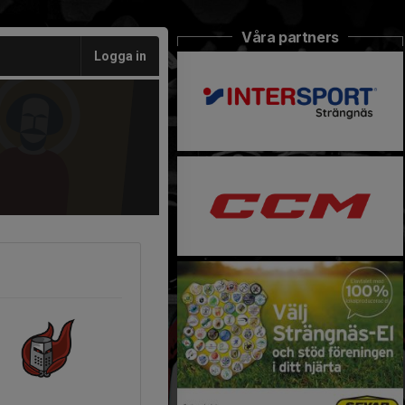
Våra partners
Logga in