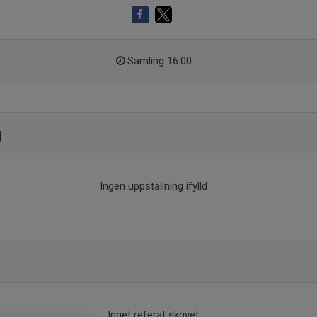
Samling 16:00
g
Ingen uppställning ifylld
Inget referat skrivet