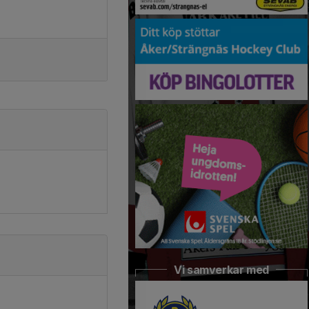
Vi samverkar med