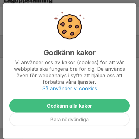
Laguppställning
Ingen uppställning ifylld
Godkänn kakor
Referat
Vi använder oss av kakor (cookies) för att vår
webbplats ska fungera bra för dig. De används
Inget referat skrivet
även för webbanalys i syfte att hjälpa oss att
förbättra våra tjänster.
Så använder vi cookies
Godkänn alla kakor
Bara nödvändiga