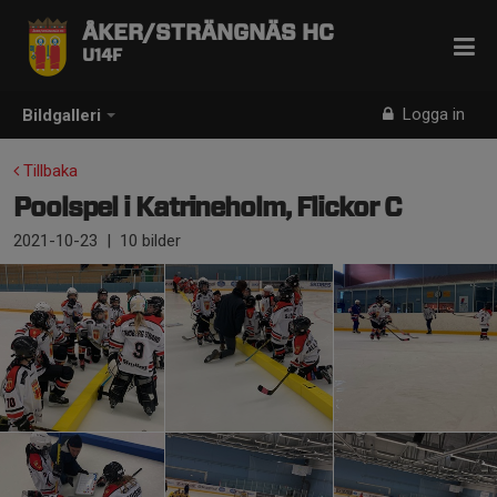
ÅKER/STRÄNGNÄS HC
U14F
Logga in
Bildgalleri
Tillbaka
Poolspel i Katrineholm, Flickor C
2021-10-23
|
10 bilder