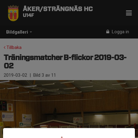
ÅKER/STRÄNGNÄS HC
U14F
Logga in
Bildgalleri
Tillbaka
Träningsmatcher B-flickor 2019-03-
02
2019-03-02
|
Bild
3
av 11