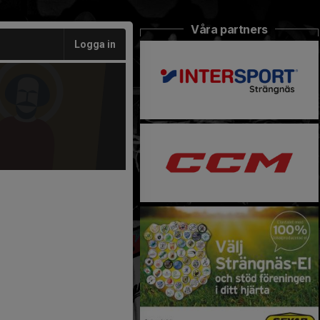
Våra partners
Logga in