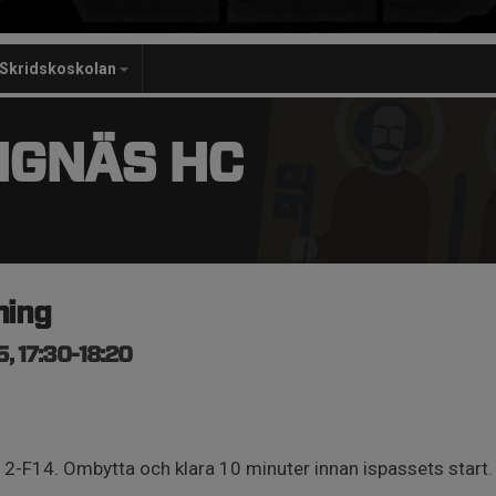
Skridskoskolan
NGNÄS HC
äning
, 17:30-18:20
2-F14. Ombytta och klara 10 minuter innan ispassets start.