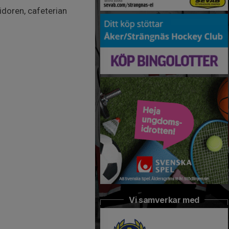
idoren, cafeterian
Vi samverkar med